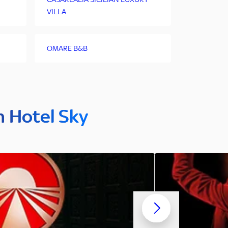
VILLA
OMARE B&B
n Hotel Sky