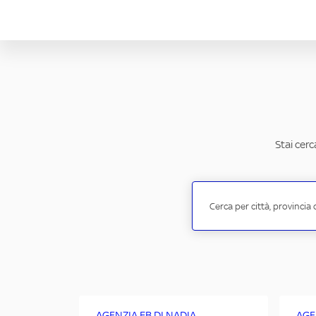
Stai cer
AGENZIA FB DI NADIA
AGE