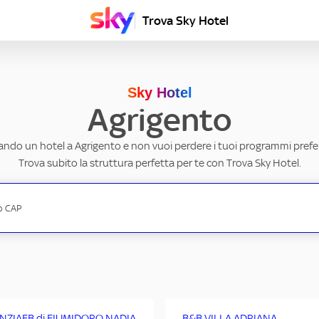
Trova Sky Hotel
Sky Hotel
Agrigento
cando un hotel a Agrigento e non vuoi perdere i tuoi programmi preferi
Trova subito la struttura perfetta per te con Trova Sky Hotel.
NZIAFB di FIUMIDORO NADIA
B&B VILLA ADRIANA