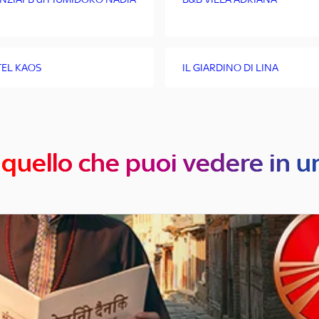
EL KAOS
IL GIARDINO DI LINA
 quello che puoi vedere in u