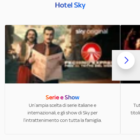
Hotel Sky
Serie e Show
Un’ampia scelta di serie italiane e
Tut
internazionali, e gli show di Sky per
titol
l’intrattenimento con tutta la famiglia.