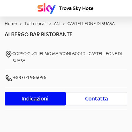
Trova Sky Hotel
Home
>
Tutti i locali
>
AN
>
CASTELLEONE DI SUASA
ALBERGO BAR RISTORANTE
CORSO GUGLIELMO MARCONI
60010
-
CASTELLEONE DI
SUASA
+39 071 966096
Indicazioni
Contatta