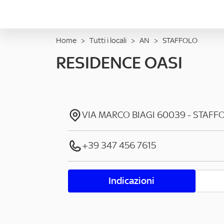
Home
>
Tutti i locali
>
AN
>
STAFFOLO
RESIDENCE OASI
VIA MARCO BIAGI
60039
-
STAFF
+39 347 456 7615
Indicazioni