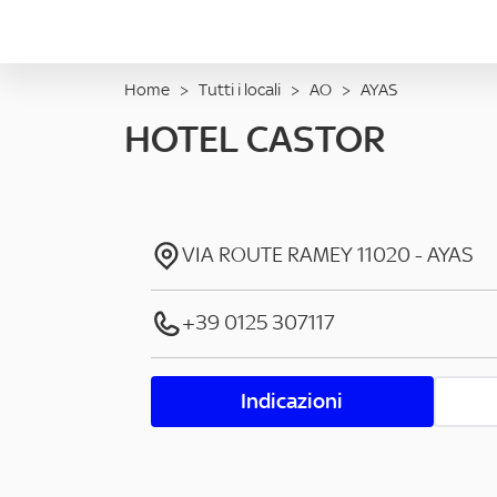
Home
>
Tutti i locali
>
AO
>
AYAS
HOTEL CASTOR
VIA ROUTE RAMEY
11020
-
AYAS
+39 0125 307117
Indicazioni