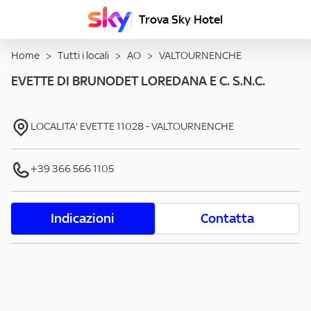
Trova Sky Hotel
Home
>
Tutti i locali
>
AO
>
VALTOURNENCHE
EVETTE DI BRUNODET LOREDANA E C. S.N.C.
LOCALITA' EVETTE
11028
-
VALTOURNENCHE
+39 366 566 1105
Indicazioni
Contatta