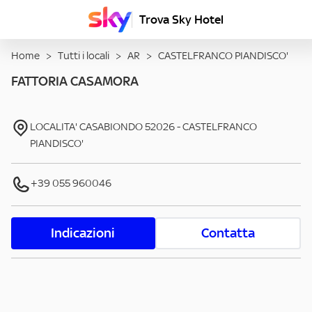
Trova Sky Hotel
Home
>
Tutti i locali
>
AR
>
CASTELFRANCO PIANDISCO'
FATTORIA CASAMORA
LOCALITA' CASABIONDO
52026
-
CASTELFRANCO
PIANDISCO'
+39 055 960046
Indicazioni
Contatta