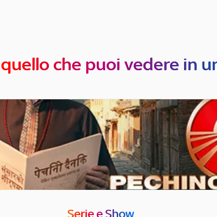
 quello che puoi vedere in u
Serie e Show