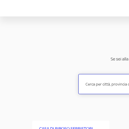
Se sei all
CASA DI RIPOSO SERRISTORI