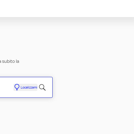
a subito la
Localizzami