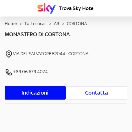
Trova Sky Hotel
Home
>
Tutti i locali
>
AR
>
CORTONA
MONASTERO DI CORTONA
VIA DEL SALVATORE
52044
-
CORTONA
+39 06 679 4074
Indicazioni
Contatta