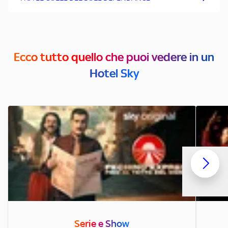
Ecco tutto quello che puoi vedere in un
Hotel Sky
Serie e Show