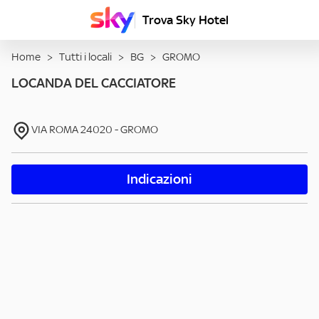
Trova Sky Hotel
Home
>
Tutti i locali
>
BG
>
GROMO
LOCANDA DEL CACCIATORE
VIA ROMA
24020
-
GROMO
Indicazioni