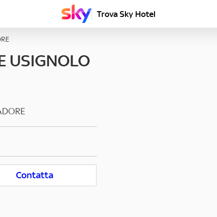
Trova Sky Hotel
ORE
E USIGNOLO
ADORE
Contatta