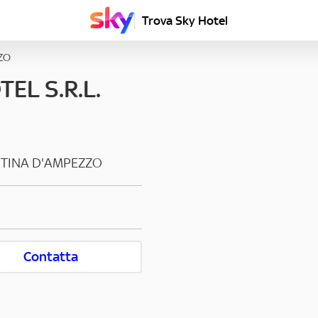
Trova Sky Hotel
ZO
EL S.R.L.
TINA D'AMPEZZO
Contatta