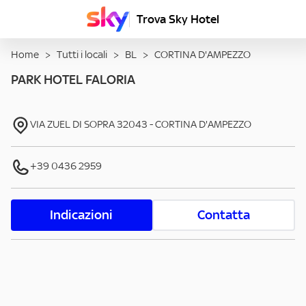
Trova Sky Hotel
Home
>
Tutti i locali
>
BL
>
CORTINA D'AMPEZZO
PARK HOTEL FALORIA
VIA ZUEL DI SOPRA
32043
-
CORTINA D'AMPEZZO
+39 0436 2959
Indicazioni
Contatta