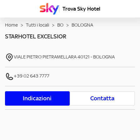
Trova Sky Hotel
Home
>
Tutti i locali
>
BO
>
BOLOGNA
STARHOTEL EXCELSIOR
VIALE PIETRO PIETRAMELLARA
40121
-
BOLOGNA
+39 02 643 7777
Indicazioni
Contatta