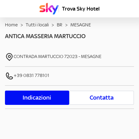
Trova Sky Hotel
Home
>
Tutti i locali
>
BR
>
MESAGNE
ANTICA MASSERIA MARTUCCIO
CONTRADA MARTUCCIO
72023
-
MESAGNE
+39 0831 778101
Indicazioni
Contatta