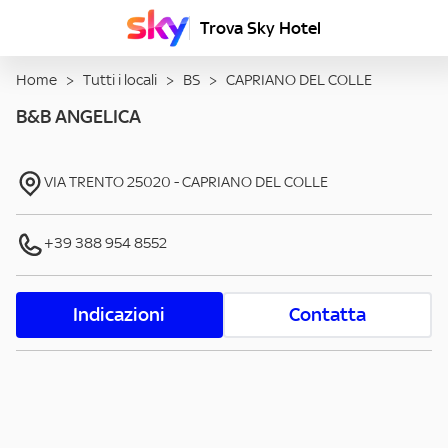
Trova Sky Hotel
Home
>
Tutti i locali
>
BS
>
CAPRIANO DEL COLLE
B&B ANGELICA
VIA TRENTO
25020
-
CAPRIANO DEL COLLE
+39 388 954 8552
Indicazioni
Contatta