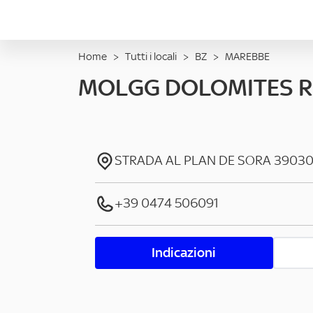
Home
>
Tutti i locali
>
BZ
>
MAREBBE
MOLGG DOLOMITES R
STRADA AL PLAN DE SORA
3903
+39 0474 506091
Indicazioni