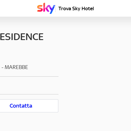
Trova Sky Hotel
ESIDENCE
0
-
MAREBBE
Contatta