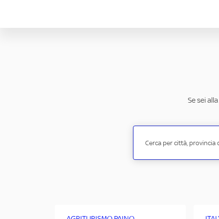
Se sei all
AGRITURISMO PAINO
ITA