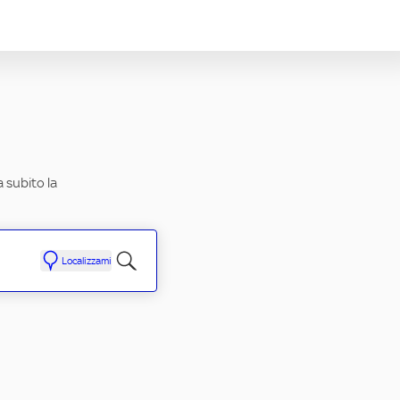
a subito la
Localizzami