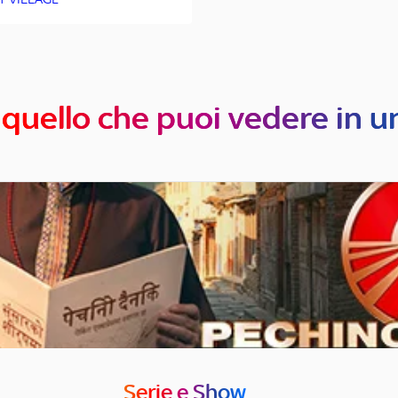
 quello che puoi vedere in u
Serie e Show