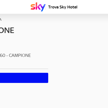
Trova Sky Hotel
A
ONE
60
-
CAMPIONE