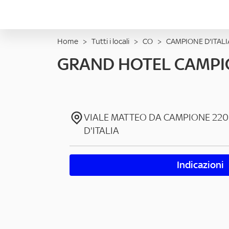
Home
>
Tutti i locali
>
CO
>
CAMPIONE D'ITALI
GRAND HOTEL CAMPI
VIALE MATTEO DA CAMPIONE
220
D'ITALIA
Indicazioni