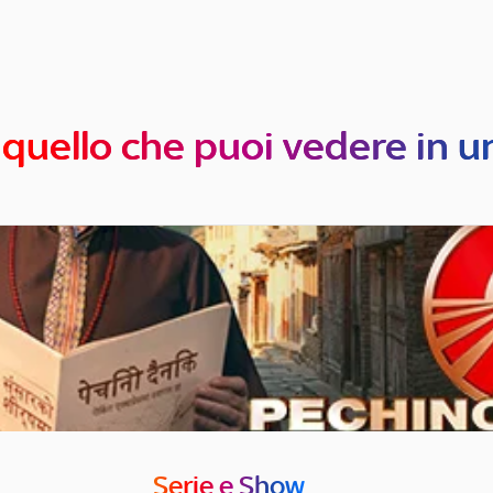
 quello che puoi vedere in u
Serie e Show