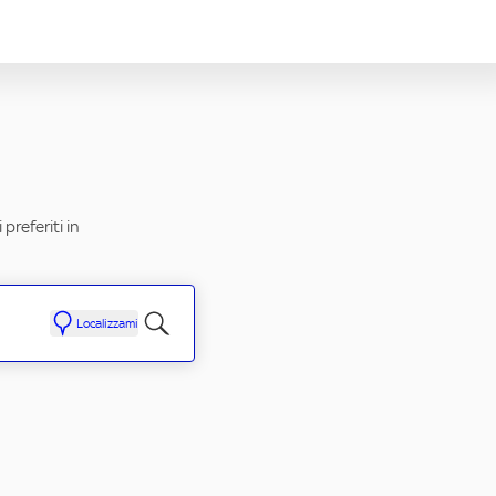
preferiti in
Localizzami