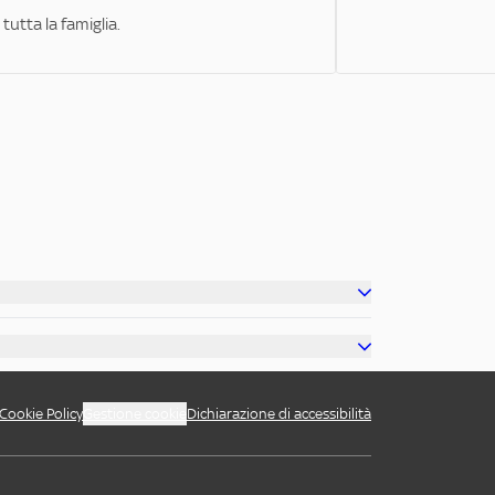
tutta la famiglia.
Cookie Policy
Gestione cookie
Dichiarazione di accessibilità