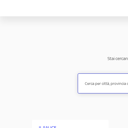
Stai cercan
IL SALICE