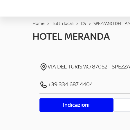
Home
>
Tutti i locali
>
CS
>
SPEZZANO DELLA S
HOTEL MERANDA
VIA DEL TURISMO
87052
-
SPEZZA
+39 334 687 4404
Indicazioni