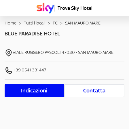
Trova Sky Hotel
Home
>
Tutti i locali
>
FC
>
SAN MAURO MARE
BLUE PARADISE HOTEL
VIALE RUGGERO PASCOLI
47030
-
SAN MAURO MARE
+39 0541 331447
Indicazioni
Contatta