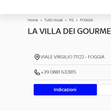
Home
>
Tutti i locali
>
FG
>
FOGGIA
LA VILLA DEI GOURM
VIALE VIRGILIO
71122
-
FOGGIA
+39 0881 632815
Indicazioni