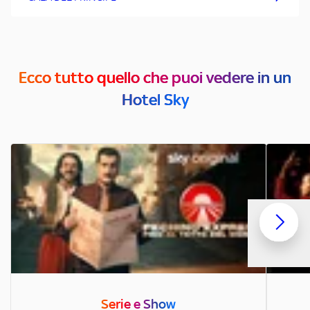
Ecco tutto quello che puoi vedere in un
Hotel Sky
Serie e Show