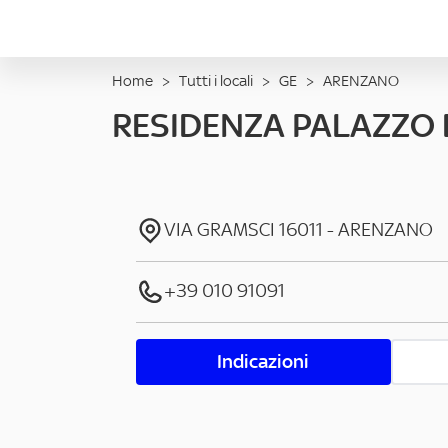
Home
>
Tutti i locali
>
GE
>
ARENZANO
RESIDENZA PALAZZO
VIA GRAMSCI
16011
-
ARENZANO
+39 010 91091
Indicazioni