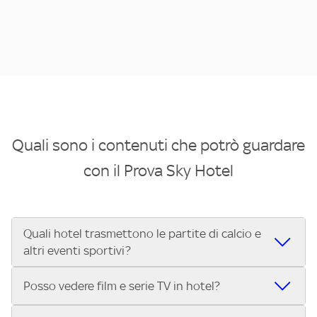
Quali sono i contenuti che potrò guardare
con il Prova Sky Hotel
Quali hotel trasmettono le partite di calcio e
altri eventi sportivi?
Se cerchi un hotel dove poter vedere le partite di Serie A,
Posso vedere film e serie TV in hotel?
UEFA Champions League, Formula 1®, MotoGP™ e tutto lo
sport di Sky, Trova Hotel ti aiuta a individuarlo in pochi