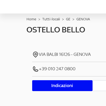
Home
>
Tutti i locali
>
GE
>
GENOVA
OSTELLO BELLO
VIA BALBI
16126
-
GENOVA
+39 010 247 0800
Indicazioni