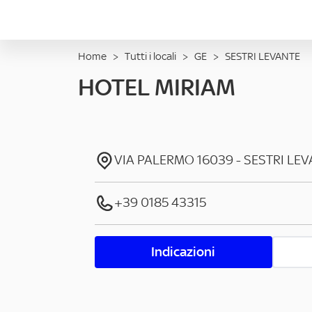
Home
>
Tutti i locali
>
GE
>
SESTRI LEVANTE
HOTEL MIRIAM
VIA PALERMO
16039
-
SESTRI LE
+39 0185 43315
Indicazioni