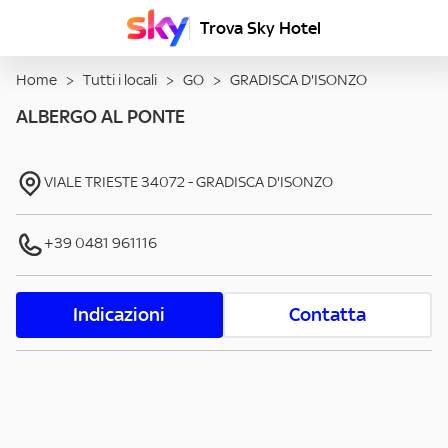
Trova Sky Hotel
Home
>
Tutti i locali
>
GO
>
GRADISCA D'ISONZO
ALBERGO AL PONTE
VIALE TRIESTE
34072
-
GRADISCA D'ISONZO
+39 0481 961116
Indicazioni
Contatta