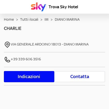
Trova Sky Hotel
Home
>
Tutti i locali
>
IM
>
DIANO MARINA
CHARLIE
VIA GENERALE ARDOINO
18013
-
DIANO MARINA
+39 339 606 3516
Indicazioni
Contatta