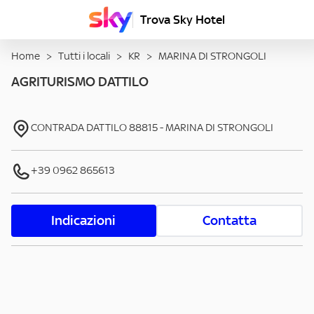
Trova Sky Hotel
Home
>
Tutti i locali
>
KR
>
MARINA DI STRONGOLI
AGRITURISMO DATTILO
CONTRADA DATTILO
88815
-
MARINA DI STRONGOLI
+39 0962 865613
Indicazioni
Contatta