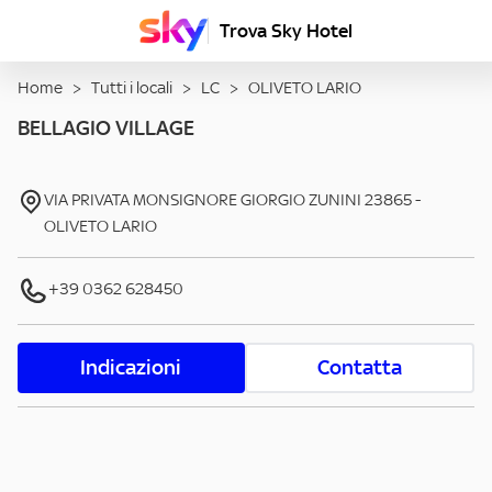
Trova Sky Hotel
Home
>
Tutti i locali
>
LC
>
OLIVETO LARIO
BELLAGIO VILLAGE
VIA PRIVATA MONSIGNORE GIORGIO ZUNINI
23865
-
OLIVETO LARIO
+39 0362 628450
Indicazioni
Contatta