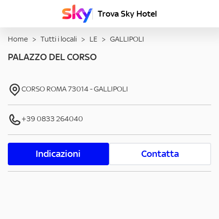
Trova Sky Hotel
Home
>
Tutti i locali
>
LE
>
GALLIPOLI
PALAZZO DEL CORSO
CORSO ROMA
73014
-
GALLIPOLI
+39 0833 264040
Indicazioni
Contatta