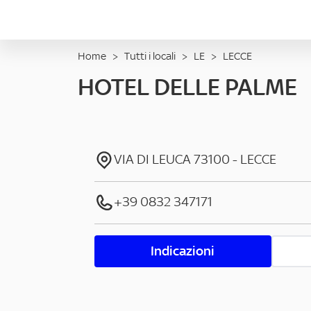
Home
>
Tutti i locali
>
LE
>
LECCE
HOTEL DELLE PALME
VIA DI LEUCA
73100
-
LECCE
+39 0832 347171
Indicazioni