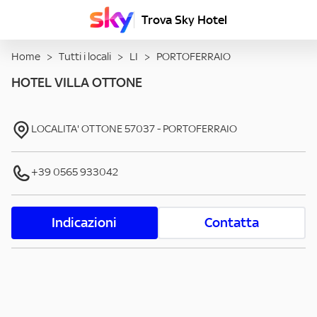
Trova Sky Hotel
Home
>
Tutti i locali
>
LI
>
PORTOFERRAIO
HOTEL VILLA OTTONE
LOCALITA' OTTONE
57037
-
PORTOFERRAIO
+39 0565 933042
Indicazioni
Contatta