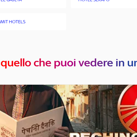
MIT HOTELS
 quello che puoi vedere in u