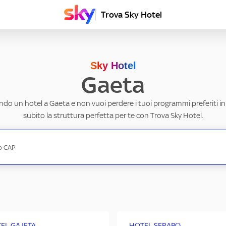
Trova Sky Hotel
Sky Hotel
Gaeta
ndo un hotel a Gaeta e non vuoi perdere i tuoi programmi preferiti i
subito la struttura perfetta per te con Trova Sky Hotel.
EL GAJETA
HOTEL SERAPO