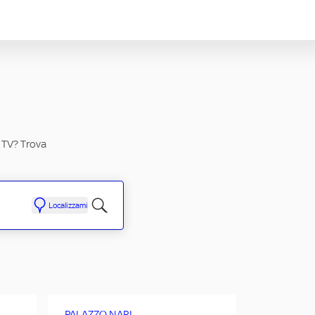
n TV? Trova
Localizzami
PALAZZO NARI