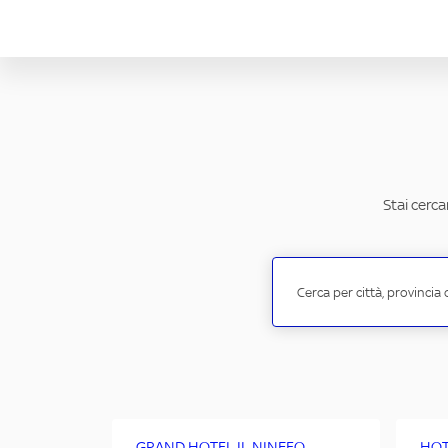
Stai cerca
GRAND HOTEL IL NINFEO
HOT