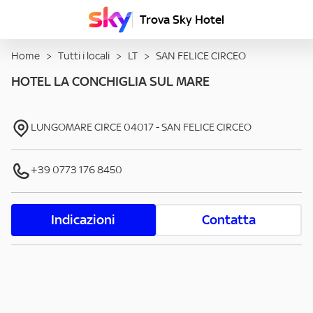
Trova Sky Hotel
Home
>
Tutti i locali
>
LT
>
SAN FELICE CIRCEO
HOTEL LA CONCHIGLIA SUL MARE
LUNGOMARE CIRCE
04017
-
SAN FELICE CIRCEO
+39 0773 176 8450
Indicazioni
Contatta