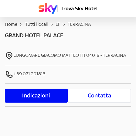
Trova Sky Hotel
Home
>
Tutti i locali
>
LT
>
TERRACINA
GRAND HOTEL PALACE
LUNGOMARE GIACOMO MATTEOTTI
04019
-
TERRACINA
+39 071 201813
Indicazioni
Contatta