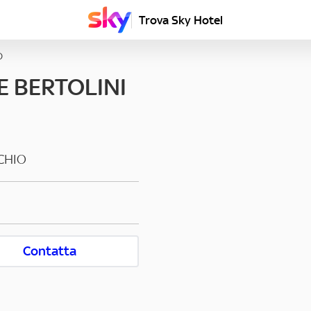
Trova Sky Hotel
O
 BERTOLINI
CHIO
Contatta