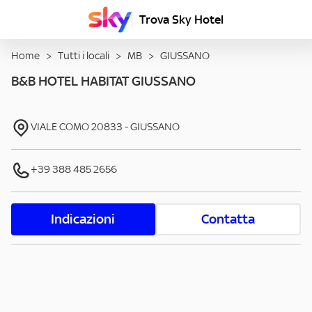
Trova Sky Hotel
Home
>
Tutti i locali
>
MB
>
GIUSSANO
B&B HOTEL HABITAT GIUSSANO
VIALE COMO
20833
-
GIUSSANO
+39 388 485 2656
Indicazioni
Contatta