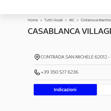
Home
>
Tutti i locali
>
MC
>
Civitanova Marche
CASABLANCA VILLAG
CONTRADA SAN MICHELE
62012
-
+39 350 527 6236
Indicazioni