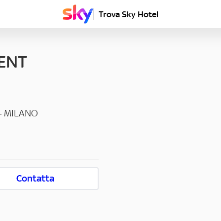
Trova Sky Hotel
ENT
-
MILANO
Contatta