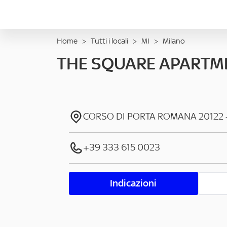
Home
>
Tutti i locali
>
MI
>
Milano
THE SQUARE APARTM
CORSO DI PORTA ROMANA
20122
+39 333 615 0023
Indicazioni