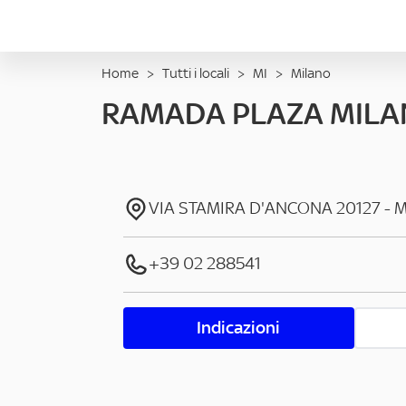
Home
>
Tutti i locali
>
MI
>
Milano
RAMADA PLAZA MIL
VIA STAMIRA D'ANCONA
20127
-
M
+39 02 288541
Indicazioni