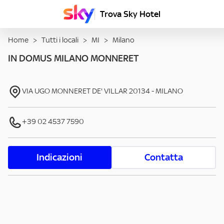
Trova Sky Hotel
Home
>
Tutti i locali
>
MI
>
Milano
IN DOMUS MILANO MONNERET
VIA UGO MONNERET DE' VILLAR
20134
-
MILANO
+39 02 4537 7590
Indicazioni
Contatta