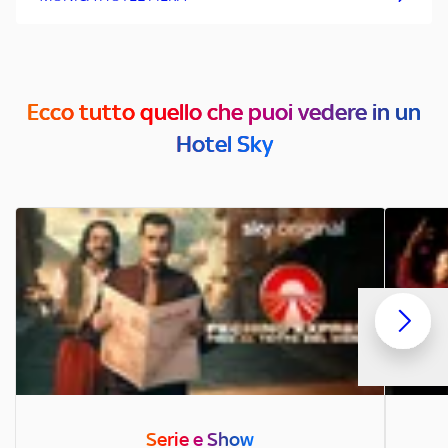
Ecco tutto quello che puoi vedere in un
Hotel Sky
Serie e Show