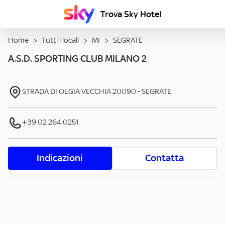
Trova Sky Hotel
Home
>
Tutti i locali
>
MI
>
SEGRATE
A.S.D. SPORTING CLUB MILANO 2
STRADA DI OLGIA VECCHIA
20090
-
SEGRATE
+39 02 264 0251
Indicazioni
Contatta