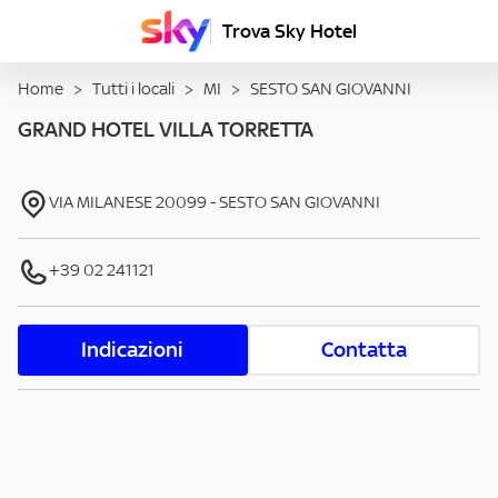
Trova Sky Hotel
Home
>
Tutti i locali
>
MI
>
SESTO SAN GIOVANNI
GRAND HOTEL VILLA TORRETTA
VIA MILANESE
20099
-
SESTO SAN GIOVANNI
+39 02 241121
Indicazioni
Contatta