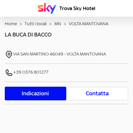
Trova Sky Hotel
Home
>
Tutti i locali
>
MN
>
VOLTA MANTOVANA
LA BUCA DI BACCO
VIA SAN MARTINO
46049
-
VOLTA MANTOVANA
+39 0376 801277
Indicazioni
Contatta