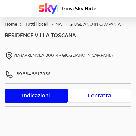
Trova Sky Hotel
Home
>
Tutti i locali
>
NA
>
GIUGLIANO IN CAMPANIA
RESIDENCE VILLA TOSCANA
VIA MARENOLA
80014
-
GIUGLIANO IN CAMPANIA
+39 334 881 7956
Indicazioni
Contatta